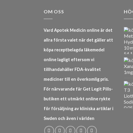
OM OSS
HÖ
Vard Apotek Medicin online är det
allra första valet när det gäller att
köpa receptbelagda läkemedel
online lagligt eftersom vi
tillhandahåller FDA-kvalitet
mediciner till en överkomlig pris.
För närvarande får Get Legit Pills-
butiken ett utmärkt online rykte
för försäljning av kliniska artiklar i
Swden och även i världen