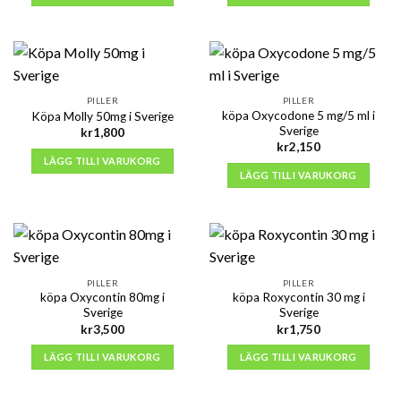
PILLER
PILLER
köpa Oxycodone 5 mg/5 ml i
Köpa Molly 50mg i Sverige
Sverige
kr
1,800
kr
2,150
LÄGG TILL I VARUKORG
LÄGG TILL I VARUKORG
PILLER
PILLER
köpa Oxycontin 80mg i
köpa Roxycontin 30 mg i
Sverige
Sverige
kr
3,500
kr
1,750
LÄGG TILL I VARUKORG
LÄGG TILL I VARUKORG