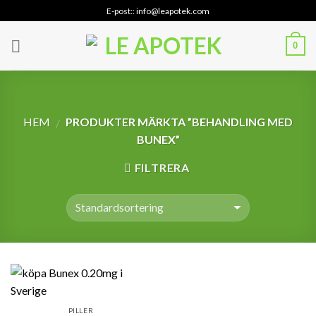
Skip
E-post:: info@leapotek.com
to
content
0
HEM
PRODUKTER MÄRKTA ”BEHANDLING MED
/
BUNEX”
FILTRERA
PILLER