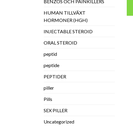
BENZOS OCH PAINKILLERS
HUMAN TILLVÄXT
HORMONER (HGH)
INJECTABLE STEROID
ORAL STEROID
peptid
peptide
PEPTIDER
piller
Pills
SEX PILLER
Uncategorized