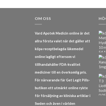
OM OSS
HÖ
Vard Apotek Medicin online är det
allra första valet när det gäller att
köpa receptbelagda läkemedel
online lagligt eftersom vi
tillhandahåller FDA-kvalitet
mediciner till en överkomlig pris.
För närvarande får Get Legit Pills-
butiken ett utmärkt online rykte
för försäljning av kliniska artiklar i
Swden och även i världen