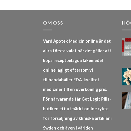
OM OSS
HÖ
Vard Apotek Medicin online är det
allra första valet när det gäller att
köpa receptbelagda läkemedel
online lagligt eftersom vi
tillhandahåller FDA-kvalitet
mediciner till en överkomlig pris.
För närvarande får Get Legit Pills-
butiken ett utmärkt online rykte
för försäljning av kliniska artiklar i
Swden och även i världen