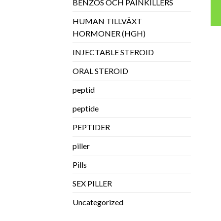
BENZOS OCH PAINKILLERS
HUMAN TILLVÄXT
HORMONER (HGH)
INJECTABLE STEROID
ORAL STEROID
peptid
peptide
PEPTIDER
piller
Pills
SEX PILLER
Uncategorized