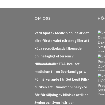
OM OSS
HÖ
Vard Apotek Medicin online är det
allra första valet när det gäller att
köpa receptbelagda läkemedel
online lagligt eftersom vi
tillhandahåller FDA-kvalitet
mediciner till en överkomlig pris.
För närvarande får Get Legit Pills-
butiken ett utmärkt online rykte
för försäljning av kliniska artiklar i
Swden och även i världen