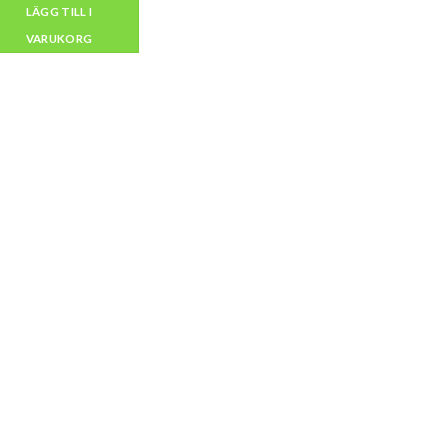
LÄGG TILL I
VARUKORG