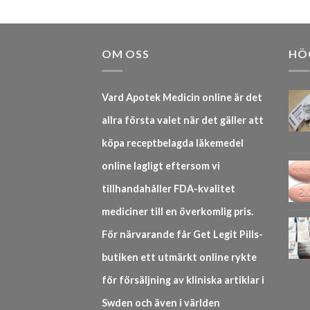
OM OSS
HÖ
Vard Apotek Medicin online är det
allra första valet när det gäller att
köpa receptbelagda läkemedel
online lagligt eftersom vi
tillhandahåller FDA-kvalitet
mediciner till en överkomlig pris.
För närvarande får Get Legit Pills-
butiken ett utmärkt online rykte
för försäljning av kliniska artiklar i
Swden och även i världen