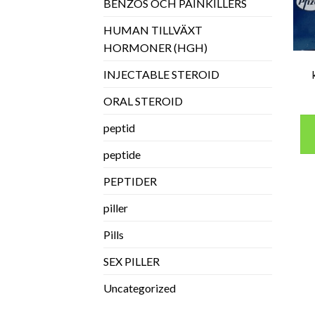
BENZOS OCH PAINKILLERS
HUMAN TILLVÄXT
HORMONER (HGH)
INJECTABLE STEROID
ORAL STEROID
peptid
peptide
PEPTIDER
piller
Pills
SEX PILLER
Uncategorized