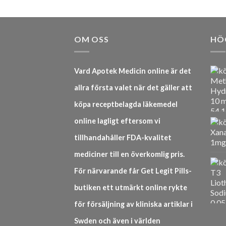
OM OSS
HÖ
Vard Apotek Medicin online är det
allra första valet när det gäller att
köpa receptbelagda läkemedel
online lagligt eftersom vi
tillhandahåller FDA-kvalitet
mediciner till en överkomlig pris.
För närvarande får Get Legit Pills-
butiken ett utmärkt online rykte
för försäljning av kliniska artiklar i
Swden och även i världen