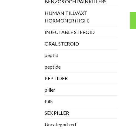
BENZOS OCH PAINKILLERS
HUMAN TILLVÄXT
HORMONER (HGH)
INJECTABLE STEROID
ORAL STEROID
peptid
peptide
PEPTIDER
piller
Pills
SEX PILLER
Uncategorized