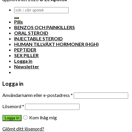
Pills
BENZOS OCH PAINKILLERS
ORAL STEROID
INJECTABLE STEROID
HUMAN TILLVÄXT HORMONER (HGH)
PEPTIDER
SEX PILLER
Logga in
Newsletter
Logga in
Användarnamn eller e-postadress
*
Lösenord
*
Kom ihåg mig
Logga in
Glömt ditt lösenord?