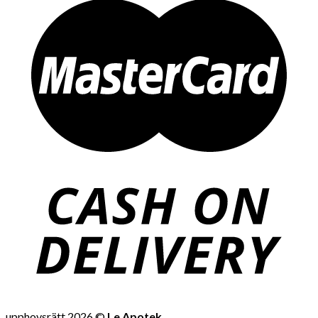
upphovsrätt 2026 ©
Le Apotek