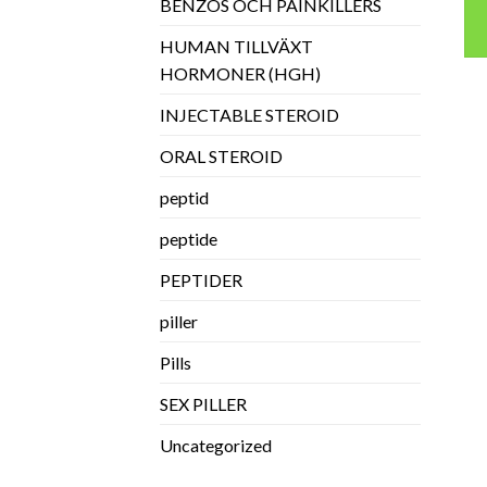
BENZOS OCH PAINKILLERS
HUMAN TILLVÄXT
HORMONER (HGH)
INJECTABLE STEROID
ORAL STEROID
peptid
peptide
PEPTIDER
piller
Pills
SEX PILLER
Uncategorized