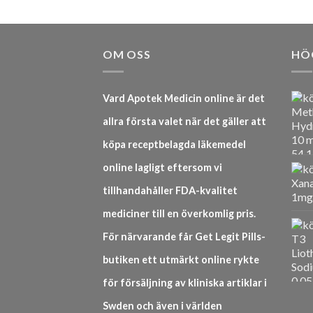
OM OSS
HÖ
Vard Apotek Medicin online är det
allra första valet när det gäller att
köpa receptbelagda läkemedel
online lagligt eftersom vi
tillhandahåller FDA-kvalitet
mediciner till en överkomlig pris.
För närvarande får Get Legit Pills-
butiken ett utmärkt online rykte
för försäljning av kliniska artiklar i
Swden och även i världen