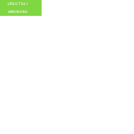
LÄGG TILL I
VARUKORG