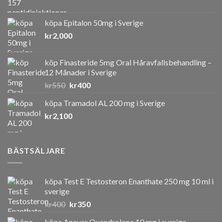
köpa Epitalon 50mg i Sverige
kr
2,000
köp Finasteride 5mg Oral Håravfallsbehandling –
12 Månader i Sverige
Det
Det
kr
550
kr
400
ursprungliga
nuvarande
köpa Tramadol AL 200 mg i Sverige
priset
priset
kr
2,100
var:
är:
kr550.
kr400.
BÄSTSÄLJARE
köpa Test E Testosteron Enanthate 250 mg 10 ml i
sverige
Det
Det
kr
400
kr
350
ursprungliga
nuvarande
köpa Anavar Oxandrolone 10 mg i sverige