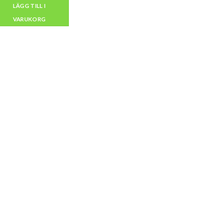
LÄGG TILL I
VARUKORG