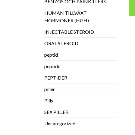
BENZOS OCH PAINKILLERS
HUMAN TILLVÄXT
HORMONER (HGH)
INJECTABLE STEROID
ORAL STEROID
peptid
peptide
PEPTIDER
piller
Pills
SEX PILLER
Uncategorized