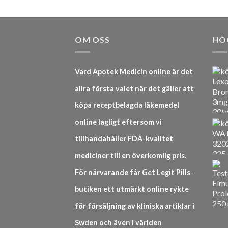
OM OSS
HÖ
Vard Apotek Medicin online är det
allra första valet när det gäller att
köpa receptbelagda läkemedel
online lagligt eftersom vi
tillhandahåller FDA-kvalitet
mediciner till en överkomlig pris.
För närvarande får Get Legit Pills-
butiken ett utmärkt online rykte
för försäljning av kliniska artiklar i
Swden och även i världen