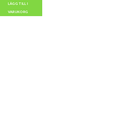
LÄGG TILL I
VARUKORG