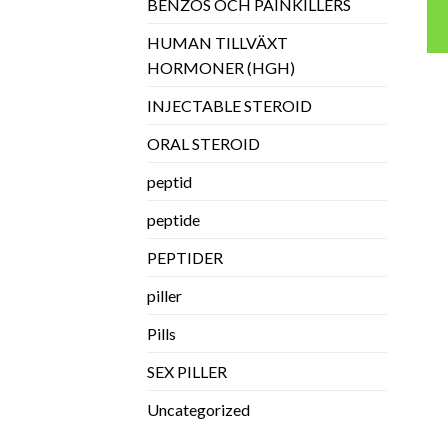
BENZOS OCH PAINKILLERS
HUMAN TILLVÄXT
HORMONER (HGH)
INJECTABLE STEROID
ORAL STEROID
peptid
peptide
PEPTIDER
piller
Pills
SEX PILLER
Uncategorized