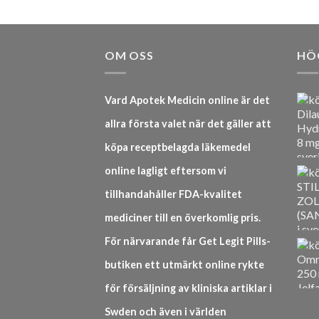
OM OSS
HÖ
Vard Apotek Medicin online är det
allra första valet när det gäller att
köpa receptbelagda läkemedel
online lagligt eftersom vi
tillhandahåller FDA-kvalitet
mediciner till en överkomlig pris.
För närvarande får Get Legit Pills-
butiken ett utmärkt online rykte
för försäljning av kliniska artiklar i
Swden och även i världen