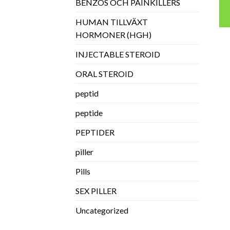
BENZOS OCH PAINKILLERS
HUMAN TILLVÄXT
HORMONER (HGH)
INJECTABLE STEROID
ORAL STEROID
peptid
peptide
PEPTIDER
piller
Pills
SEX PILLER
Uncategorized