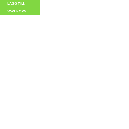
LÄGG TILL I
VARUKORG