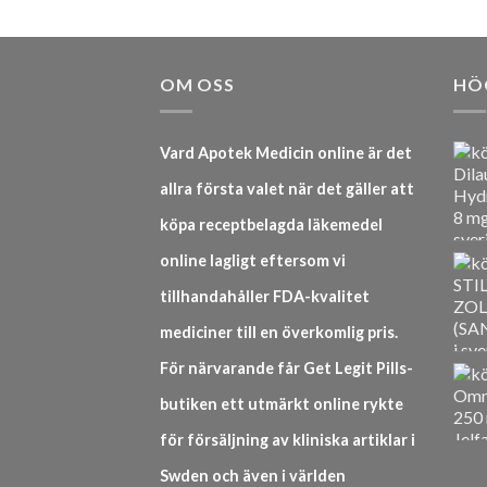
OM OSS
HÖ
Vard Apotek Medicin online är det
allra första valet när det gäller att
köpa receptbelagda läkemedel
online lagligt eftersom vi
tillhandahåller FDA-kvalitet
mediciner till en överkomlig pris.
För närvarande får Get Legit Pills-
butiken ett utmärkt online rykte
för försäljning av kliniska artiklar i
Swden och även i världen