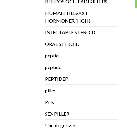
BENZOS OCH PAINKILLERS
HUMAN TILLVÄXT
HORMONER (HGH)
INJECTABLE STEROID
ORAL STEROID
peptid
peptide
PEPTIDER
piller
Pills
SEX PILLER
Uncategorized