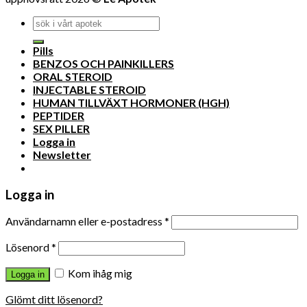
Pills
BENZOS OCH PAINKILLERS
ORAL STEROID
INJECTABLE STEROID
HUMAN TILLVÄXT HORMONER (HGH)
PEPTIDER
SEX PILLER
Logga in
Newsletter
Logga in
Användarnamn eller e-postadress
*
Lösenord
*
Kom ihåg mig
Logga in
Glömt ditt lösenord?