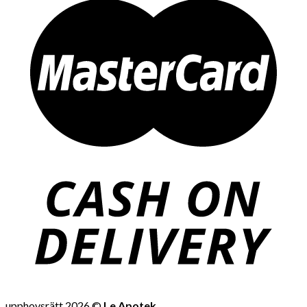
upphovsrätt 2026 ©
Le Apotek