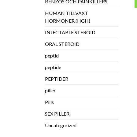
BENZOS OCH PAINKILLERS
HUMAN TILLVÄXT
HORMONER (HGH)
INJECTABLE STEROID
ORAL STEROID
peptid
peptide
PEPTIDER
piller
Pills
SEX PILLER
Uncategorized