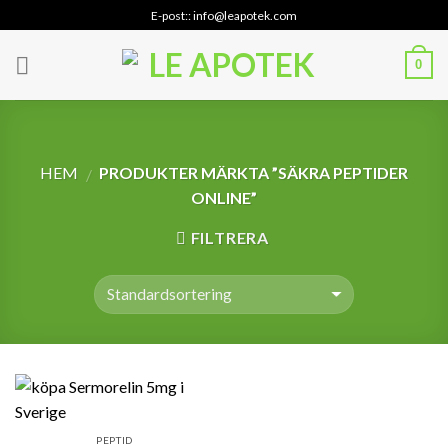
Skip
E-post:: info@leapotek.com
to
content
0
HEM
PRODUKTER MÄRKTA ”SÄKRA PEPTIDER
/
ONLINE”
FILTRERA
PEPTID