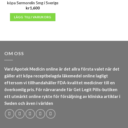
köpa Sermorelin 5mg i Sverige
kr
1,600
LÄGG TILL I VARUKORG
OM OSS
Vard Apotek Medicin online är det allra första valet när det
gäller att köpa receptbelagda läkemedel online lagligt
eftersom vi tillhandahåller FDA-kvalitet mediciner till en
överkomlig pris. För närvarande får Get Legit Pills-butiken
ett utmärkt online rykte för försäljning av kliniska artiklar i
Swden och även i världen