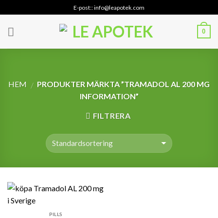
Skip
E-post:: info@leapotek.com
to
content
0
HEM
PRODUKTER MÄRKTA ”TRAMADOL AL 200 MG
/
INFORMATION”
FILTRERA
PILLS