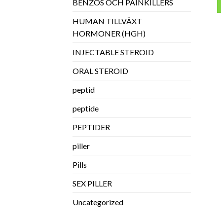
BENZOS OCH PAINKILLERS
HUMAN TILLVÄXT
HORMONER (HGH)
INJECTABLE STEROID
ORAL STEROID
peptid
peptide
PEPTIDER
piller
Pills
SEX PILLER
Uncategorized