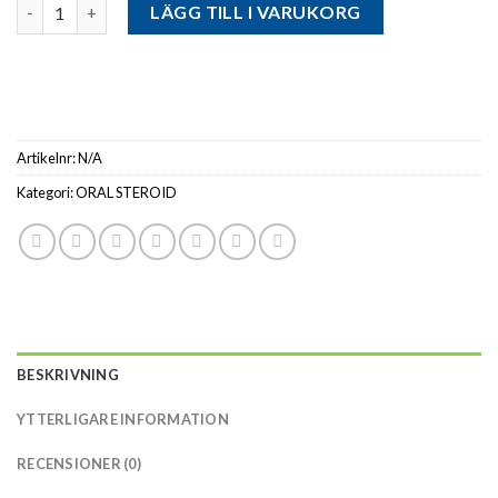
Antal
LÄGG TILL I VARUKORG
Artikelnr:
N/A
Kategori:
ORAL STEROID
BESKRIVNING
YTTERLIGARE INFORMATION
RECENSIONER (0)