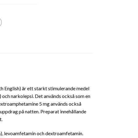
English) är ett starkt stimulerande medel
)
och narkolepsi.
Det används också som en
e Dextroamphetamine 5 mg används också
uppdrag på natten. Preparat innehållande
t.
a), levoamfetamin och dextroamfetamin.