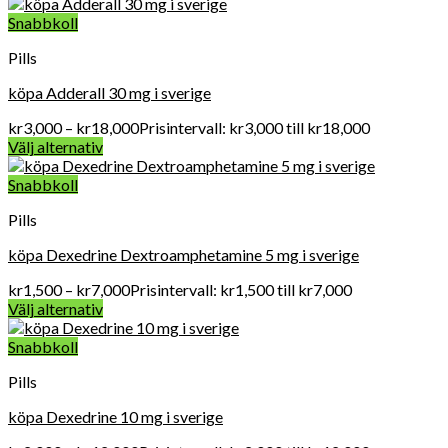
Snabbkoll
Pills
köpa Adderall 30 mg i sverige
kr
3,000
–
kr
18,000
Prisintervall: kr3,000 till kr18,000
Välj alternativ
Snabbkoll
Pills
köpa Dexedrine Dextroamphetamine 5 mg i sverige
kr
1,500
–
kr
7,000
Prisintervall: kr1,500 till kr7,000
Välj alternativ
Snabbkoll
Pills
köpa Dexedrine 10 mg i sverige