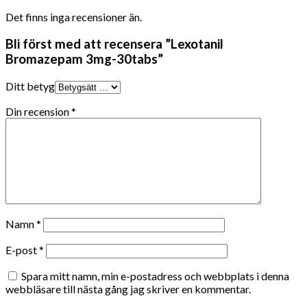
Det finns inga recensioner än.
Bli först med att recensera ”Lexotanil
Bromazepam 3mg-30tabs”
Ditt betyg
Din recension
*
Namn
*
E-post
*
Spara mitt namn, min e-postadress och webbplats i denna
webbläsare till nästa gång jag skriver en kommentar.