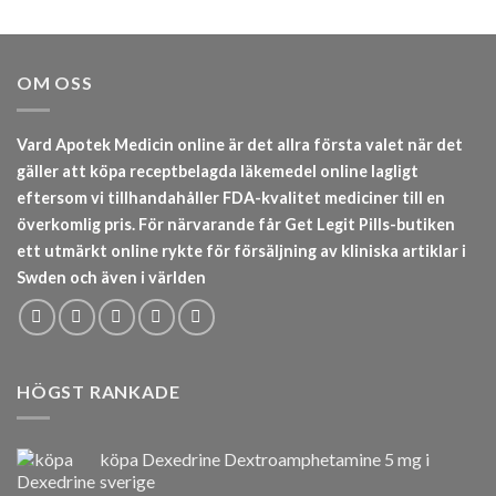
OM OSS
Vard Apotek Medicin online är det allra första valet när det
gäller att köpa receptbelagda läkemedel online lagligt
eftersom vi tillhandahåller FDA-kvalitet mediciner till en
överkomlig pris. För närvarande får Get Legit Pills-butiken
ett utmärkt online rykte för försäljning av kliniska artiklar i
Swden och även i världen
HÖGST RANKADE
köpa Dexedrine Dextroamphetamine 5 mg i
sverige