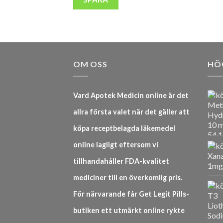
OM OSS
HÖ
Vard Apotek Medicin online är det
allra första valet när det gäller att
köpa receptbelagda läkemedel
online lagligt eftersom vi
tillhandahåller FDA-kvalitet
mediciner till en överkomlig pris.
För närvarande får Get Legit Pills-
butiken ett utmärkt online rykte