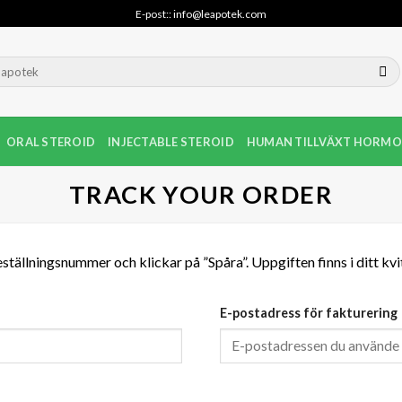
E-post:: info@leapotek.com
ORAL STEROID
INJECTABLE STEROID
HUMAN TILLVÄXT HORMO
TRACK YOUR ORDER
beställningsnummer och klickar på ”Spåra”. Uppgiften finns i ditt kvi
E-postadress för fakturering