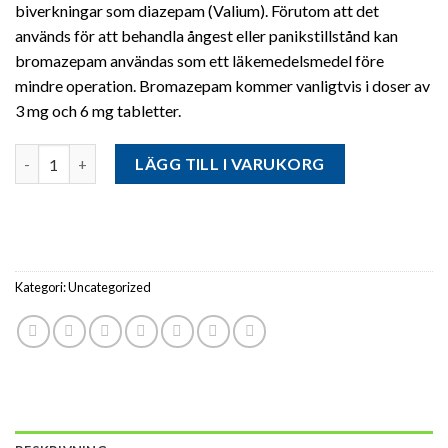
biverkningar som diazepam (Valium). Förutom att det
används för att behandla ångest eller panikstillstånd kan
bromazepam användas som ett läkemedelsmedel före
mindre operation. Bromazepam kommer vanligtvis i doser av
3 mg och 6 mg tabletter.
Antal
LÄGG TILL I VARUKORG
Kategori:
Uncategorized