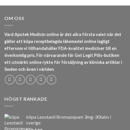
OM OSS
Vard Apotek Medicin online är det allra första valet när det
gäller att köpa receptbelagda läkemedel online lagligt
eftersom vi tillhandahåller FDA-kvalitet mediciner till en
överkomlig pris. För närvarande får Get Legit Pills-butiken
ett utmärkt online rykte för försäljning av kliniska artiklar i
Swden och även i världen
HÖGST RANKADE
köpa Lexotanil Bromazepam 3mg-30tabs i
sverige