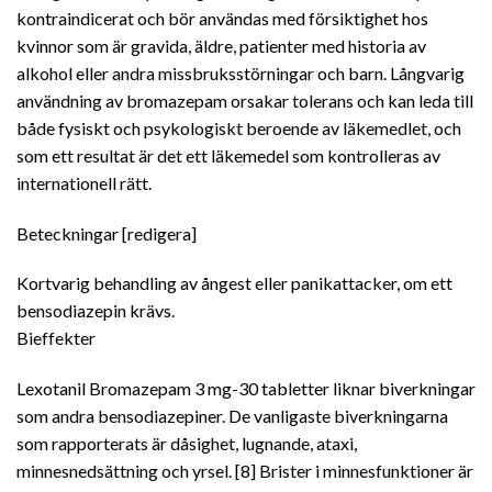
kontraindicerat och bör användas med försiktighet hos
kvinnor som är gravida, äldre, patienter med historia av
alkohol eller andra missbruksstörningar och barn. Långvarig
användning av bromazepam orsakar tolerans och kan leda till
både fysiskt och psykologiskt beroende av läkemedlet, och
som ett resultat är det ett läkemedel som kontrolleras av
internationell rätt.
Beteckningar [redigera]
Kortvarig behandling av ångest eller panikattacker, om ett
bensodiazepin krävs.
Bieffekter
Lexotanil Bromazepam 3 mg-30 tabletter liknar biverkningar
som andra bensodiazepiner. De vanligaste biverkningarna
som rapporterats är dåsighet, lugnande, ataxi,
minnesnedsättning och yrsel. [8] Brister i minnesfunktioner är