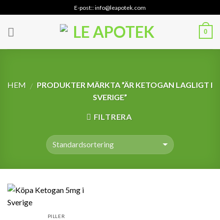
Skip
E-post:: info@leapotek.com
to
content
0
HEM
PRODUKTER MÄRKTA ”ÄR KETOGAN LAGLIGT I
/
SVERIGE”
FILTRERA
PILLER