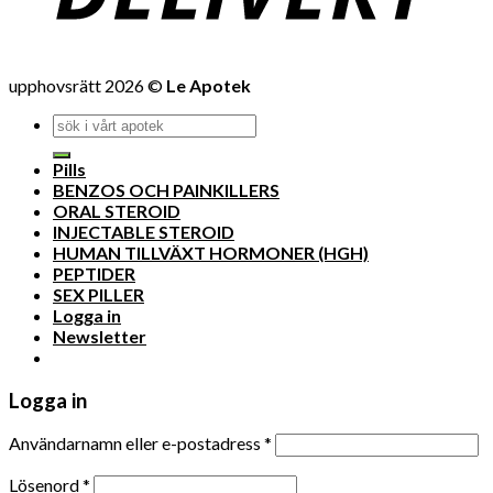
upphovsrätt 2026 ©
Le Apotek
Pills
BENZOS OCH PAINKILLERS
ORAL STEROID
INJECTABLE STEROID
HUMAN TILLVÄXT HORMONER (HGH)
PEPTIDER
SEX PILLER
Logga in
Newsletter
Logga in
Användarnamn eller e-postadress
*
Lösenord
*