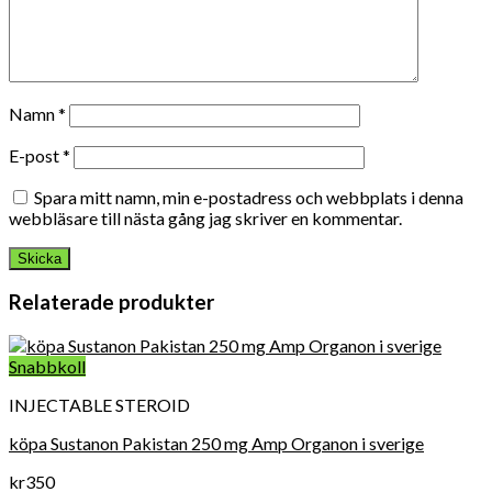
Namn
*
E-post
*
Spara mitt namn, min e-postadress och webbplats i denna
webbläsare till nästa gång jag skriver en kommentar.
Relaterade produkter
Snabbkoll
INJECTABLE STEROID
köpa Sustanon Pakistan 250 mg Amp Organon i sverige
kr
350