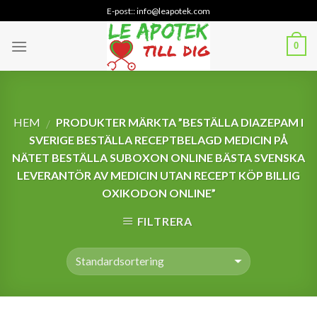
Skip
E-post:: info@leapotek.com
to
content
0
HEM
PRODUKTER MÄRKTA ”BESTÄLLA DIAZEPAM I
/
SVERIGE BESTÄLLA RECEPTBELAGD MEDICIN PÅ
NÄTET BESTÄLLA SUBOXON ONLINE BÄSTA SVENSKA
LEVERANTÖR AV MEDICIN UTAN RECEPT KÖP BILLIG
OXIKODON ONLINE”
FILTRERA