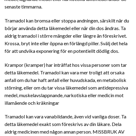
senaste timmarna.
Tramadol kan bromsa eller stoppa andningen, särskilt när du
börjar använda detta läkemedel eller när din dos ändras. Ta
aldrig tramadol i större mängder eller längre än föreskrivet.
Krossa, bryt inte eller öppna en förlängd piller. Svälj det hela
för att undvika exponering för en potentiellt dödlig dos.
Krampor (kramper) har inträffat hos vissa personer som tar
detta läkemedel. Tramadol kan vara mer troligt att orsaka
anfall om du har haft anfall eller huvudskada, en metabolisk
störning, eller om du tar vissa läkemedel som antidepressiva
medel, muskelavslappnande, narkotiska eller medicin mot
illamående och kräkningar
Tramadol kan vara vanabildande, även vid vanliga doser. Ta
detta läkemedel exakt som föreskrivs av din läkare. Dela
aldrig medicinen med någon annan person. MISSBRUK AV