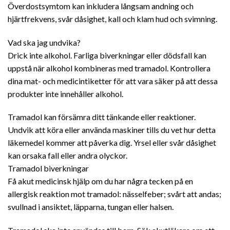
Överdostsymtom kan inkludera långsam andning och
hjärtfrekvens, svår dåsighet, kall och klam hud och svimning.
Vad ska jag undvika?
Drick inte alkohol. Farliga biverkningar eller dödsfall kan
uppstå när alkohol kombineras med tramadol. Kontrollera
dina mat- och medicintiketter för att vara säker på att dessa
produkter inte innehåller alkohol.
Tramadol kan försämra ditt tänkande eller reaktioner.
Undvik att köra eller använda maskiner tills du vet hur detta
läkemedel kommer att påverka dig. Yrsel eller svår dåsighet
kan orsaka fall eller andra olyckor.
Tramadol biverkningar
Få akut medicinsk hjälp om du har några tecken på en
allergisk reaktion mot tramadol: nässelfeber; svårt att andas;
svullnad i ansiktet, läpparna, tungan eller halsen.