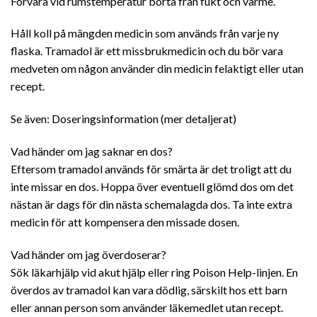
Förvara vid rumstemperatur borta från fukt och värme.
Håll koll på mängden medicin som används från varje ny
flaska. Tramadol är ett missbrukmedicin och du bör vara
medveten om någon använder din medicin felaktigt eller utan
recept.
Se även: Doseringsinformation (mer detaljerat)
Vad händer om jag saknar en dos?
Eftersom tramadol används för smärta är det troligt att du
inte missar en dos. Hoppa över eventuell glömd dos om det
nästan är dags för din nästa schemalagda dos. Ta inte extra
medicin för att kompensera den missade dosen.
Vad händer om jag överdoserar?
Sök läkarhjälp vid akut hjälp eller ring Poison Help-linjen. En
överdos av tramadol kan vara dödlig, särskilt hos ett barn
eller annan person som använder läkemedlet utan recept.