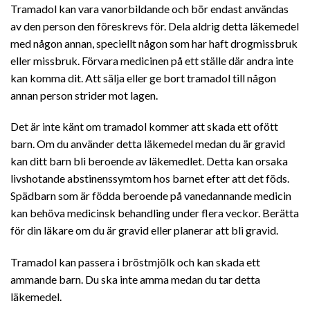
Tramadol kan vara vanorbildande och bör endast användas
av den person den föreskrevs för. Dela aldrig detta läkemedel
med någon annan, speciellt någon som har haft drogmissbruk
eller missbruk. Förvara medicinen på ett ställe där andra inte
kan komma dit. Att sälja eller ge bort tramadol till någon
annan person strider mot lagen.
Det är inte känt om tramadol kommer att skada ett ofött
barn. Om du använder detta läkemedel medan du är gravid
kan ditt barn bli beroende av läkemedlet. Detta kan orsaka
livshotande abstinenssymtom hos barnet efter att det föds.
Spädbarn som är födda beroende på vanedannande medicin
kan behöva medicinsk behandling under flera veckor. Berätta
för din läkare om du är gravid eller planerar att bli gravid.
Tramadol kan passera i bröstmjölk och kan skada ett
ammande barn. Du ska inte amma medan du tar detta
läkemedel.