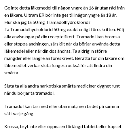
Ge inte detta läkemedel till någon yngre än 16 år utan råd från
en läkare. Ultram ER bör inte ges till någon yngre än 18 år.
Hur ska jag ta 50 mg Tramadolhydroklorid?
Ta Tramadolhydroklorid 50 mg exakt enligt föreskriften. Följ
alla anvisningar på din receptetikett. Tramadol kan bromsa
eller stoppa andningen, särskilt när du börjar använda detta
läkemedel eller när din dos ändras. Ta aldrig in större
mängder eller längre än föreskrivet. Berätta för din läkare om
läkemedlet verkar sluta fungera också för att lindra din
smärta.
Sluta ta alla andra narkotiska smärta mediciner dygnet runt
när du börjar ta tramadol.
Tramadol kan tas med eller utan mat, men ta det på samma
sätt varje gång.
Krossa, bryt inte eller öppna en förlängd tablett eller kapsel