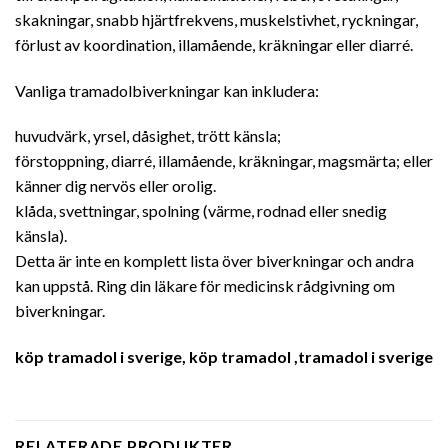
skakningar, snabb hjärtfrekvens, muskelstivhet, ryckningar,
förlust av koordination, illamående, kräkningar eller diarré.
Vanliga tramadolbiverkningar kan inkludera:
huvudvärk, yrsel, dåsighet, trött känsla;
förstoppning, diarré, illamående, kräkningar, magsmärta; eller
känner dig nervös eller orolig.
klåda, svettningar, spolning (värme, rodnad eller snedig
känsla).
Detta är inte en komplett lista över biverkningar och andra
kan uppstå. Ring din läkare för medicinsk rådgivning om
biverkningar.
köp tramadol i sverige,
köp tramadol
,
tramadol i sverige
RELATERADE PRODUKTER