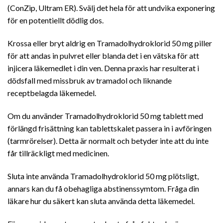
(ConZip, Ultram ER). Svälj det hela för att undvika exponering
för en potentiellt dödlig dos.
Krossa eller bryt aldrig en Tramadolhydroklorid 50 mg piller
för att andas in pulvret eller blanda det i en vätska för att
injicera läkemedlet i din ven. Denna praxis har resulterat i
dödsfall med missbruk av tramadol och liknande
receptbelagda läkemedel.
Om du använder Tramadolhydroklorid 50 mg tablett med
förlängd frisättning kan tablettskalet passera in i avföringen
(tarmrörelser). Detta är normalt och betyder inte att du inte
får tillräckligt med medicinen.
Sluta inte använda Tramadolhydroklorid 50 mg plötsligt,
annars kan du få obehagliga abstinenssymtom. Fråga din
läkare hur du säkert kan sluta använda detta läkemedel.