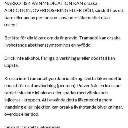
NARKOTISK PAINMEDICATION KAN orsaka
ADDICTION, ÖVERDOSERING ELLER DÖD, särskilt hos ett
barn eller annan person som använder läkemedlet utan
recept.
Berätta för din läkare om du är gravid. Tramadol kan orsaka
livshotande abstinenssymtom hos en nyfödd.
Drick inte alkohol. Farliga biverkningar eller dödsfall kan
uppstå.
Krossa inte Tramadolhydroklorid 50 mg. Detta läkemedel är
endast för oral användning (per mun). Pulver från en krossad
tablett ska inte inhaleras eller spädas med vätska och
injiceras i kroppen. Att använda detta läkemedel genom
inandning eller injektion kan orsaka livshotande biverkningar,
överdos eller död.
Innan du tar detta läkemedel