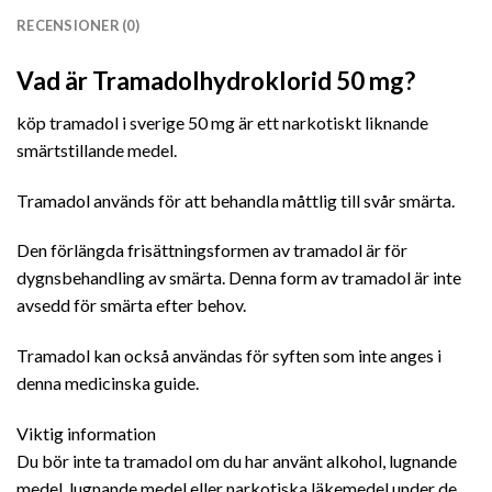
RECENSIONER (0)
Vad är Tramadolhydroklorid 50 mg?
köp tramadol i sverige 50 mg är ett narkotiskt liknande
smärtstillande medel.
Tramadol används för att behandla måttlig till svår smärta.
Den förlängda frisättningsformen av tramadol är för
dygnsbehandling av smärta. Denna form av tramadol är inte
avsedd för smärta efter behov.
Tramadol kan också användas för syften som inte anges i
denna medicinska guide.
Viktig information
Du bör inte ta tramadol om du har använt alkohol, lugnande
medel, lugnande medel eller narkotiska läkemedel under de