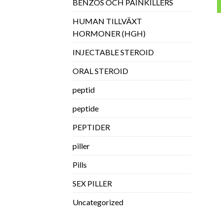
BENZOS OCH PAINKILLERS
HUMAN TILLVÄXT
HORMONER (HGH)
INJECTABLE STEROID
ORAL STEROID
peptid
peptide
PEPTIDER
piller
Pills
SEX PILLER
Uncategorized