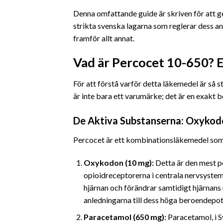
Denna omfattande guide är skriven för att ge
strikta svenska lagarna som reglerar dess an
framför allt annat.
Vad är Percocet 10-650?
För att förstå varför detta läkemedel är så
är inte bara ett varumärke; det är en exakt 
De Aktiva Substanserna: Oxykod
Percocet är ett kombinationsläkemedel som 
Oxykodon (10 mg):
Detta är den mest p
opioidreceptorerna i centrala nervsystem
hjärnan och förändrar samtidigt hjärnans 
anledningarna till dess höga beroendepote
Paracetamol (650 mg):
Paracetamol, i S