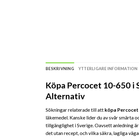
BESKRIVNING
YTTERLIGARE INFORMATION
Köpa Percocet 10-650 i 
Alternativ
Sökningar relaterade till att
köpa Percocet 
läkemedel. Kanske lider du av svår smärta och
tillgänglighet i Sverige. Oavsett anledning är
det utan recept, och vilka säkra, lagliga väg