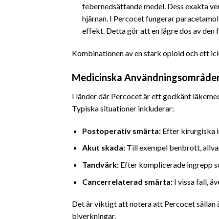
febernedsättande medel. Dess exakta ver
hjärnan. I Percocet fungerar paracetamol
effekt. Detta gör att en lägre dos av den
Kombinationen av en stark opioid och ett ic
Medicinska Användningsområde
I länder där Percocet är ett godkänt läkemed
Typiska situationer inkluderar:
Postoperativ smärta:
Efter kirurgiska 
Akut skada:
Till exempel benbrott, allva
Tandvärk:
Efter komplicerade ingrepp 
Cancerrelaterad smärta:
I vissa fall,
Det är viktigt att notera att Percocet sällan
biverkningar.