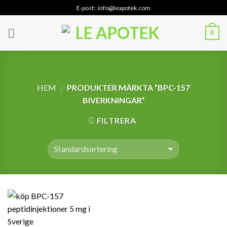
Skip
E-post:: info@leapotek.com
to
content
0
HEM
PRODUKTER MÄRKTA ”BPC-157
/
BIVERKNINGAR”
FILTRERA