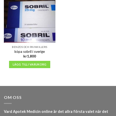
BENZOS OCH PAINKILLERS
köpa sobril i sverige
kr
1,800
LÄGG TILL I VARUKORG
OM OSS
Vard Apotek Medicin online är det allra första valet när det