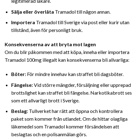
legitimerad läkare.
Sälja eller överlåta
Tramadol till någon annan.
Importera
Tramadol till Sverige via post eller kurir utan
tillstånd, även för personligt bruk.
Konsekvenserna av att bryta mot lagen
Om du blir påkommen med att köpa, inneha eller importera
Tramadol 100mg illegalt kan konsekvenserna bli allvarliga:
Böter:
För mindre innehav kan straffet bli dagsböter.
Fängelse:
Vid större mängder, försäljning eller upprepad
brottslighet kan straffet bli fängelse. Narkotikabrott ses
som ett allvarligt brott i Sverige.
Beslag:
Tullverket har rätt att öppna och kontrollera
paket som kommer från utlandet. Om de hittar olagliga
läkemedel som Tramadol kommer försändelsen att
beslagtas och en polisanmälan görs.