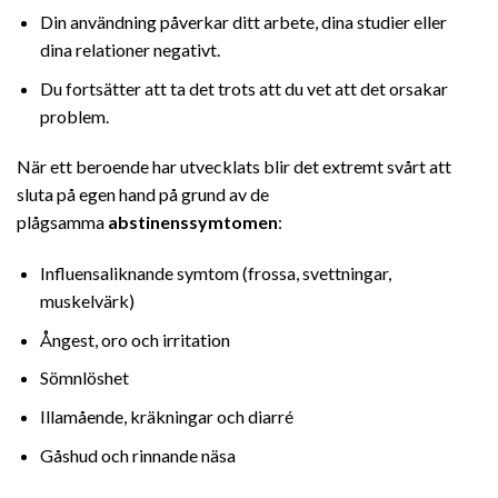
Din användning påverkar ditt arbete, dina studier eller
dina relationer negativt.
Du fortsätter att ta det trots att du vet att det orsakar
problem.
När ett beroende har utvecklats blir det extremt svårt att
sluta på egen hand på grund av de
plågsamma
abstinenssymtomen
:
Influensaliknande symtom (frossa, svettningar,
muskelvärk)
Ångest, oro och irritation
Sömnlöshet
Illamående, kräkningar och diarré
Gåshud och rinnande näsa