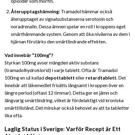
opioider som morfin.
Återupptagshämning:
Tramadol hämmar också
återupptaget av signalsubstanserna serotonin och
noradrenalin. Dessa ämnen spelar en roll i kroppens eget
smärthämmande system. Genom att öka nivåerna av dem i
hjärnan förstärks den smärtlindrande effekten.
Vad innebär ”100mg”?
Styrkan 100mg avser mängden aktiv substans
(tramadolhydroklorid) i varje tablett. Ofta är Tramadol
100mg en så kallad
depottablett
eller
retardtablett
. Det
innebär att läkemedlet frisätts långsamt i kroppen över en
längre period (oftast 12 timmar). Detta ger en jämn och
långvarig smärtlindring, vilket är fördelaktigt vid kroniska
smärttillstånd. Det minskar också behovet av att ta tabletter
lika ofta.
Laglig Status i Sverige: Varför Recept är Ett