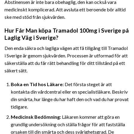
Abstinensen är inte bara obehaglig, den kan också vara
medicinskt komplicerad. Att avsluta ett beroende bör alltid
ske med stöd från sjukvården.
Hur Får Man köpa Tramadol 100mg i Sverige på
Laglig Väg i Sverige?
Den enda säkra och lagliga vägen att få tillgång till Tramadol
i Sverige är genom sjukvården. Processen är utformad för att
säkerställa att du får rätt behandling för ditt tillstånd på ett
säkert sätt.
Boka en Tid hos Läkare:
Det första steget är att
kontakta din vårdcentral eller en specialistläkare. Beskriv
din smärta, hur länge du har haft den och vad du har provat
tidigare.
Medicinsk Bedömning:
Läkaren kommer att göra en
grundlig undersökning och ställa frågor för att fastställa
orsaken till din smärta och dess svårighetsgrad. De