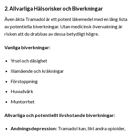
2. Allvarliga Hälsorisker och Biverkningar
Även äkta Tramadol är ett potent läkemedel med en lång lista
av potentiella biverkningar. Utan medicinsk övervakning är
risken att du drabbas av dessa betydligt högre.
Vanliga biverkningar:
Yrsel och dåsighet
Illamående och kräkningar
Förstoppning
Huvudvärk
Muntorrhet
Allvarliga och potentiellt livshotande biverkningar:
Andningsdepression:
Tramadol kan, likt andra opioider,