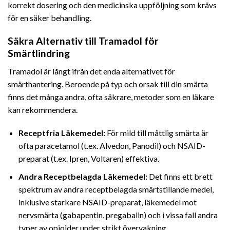
korrekt dosering och den medicinska uppföljning som krävs
för en säker behandling.
Säkra Alternativ till Tramadol för
Smärtlindring
Tramadol är långt ifrån det enda alternativet för
smärthantering. Beroende på typ och orsak till din smärta
finns det många andra, ofta säkrare, metoder som en läkare
kan rekommendera.
Receptfria Läkemedel:
För mild till måttlig smärta är
ofta paracetamol (t.ex. Alvedon, Panodil) och NSAID-
preparat (t.ex. Ipren, Voltaren) effektiva.
Andra Receptbelagda Läkemedel:
Det finns ett brett
spektrum av andra receptbelagda smärtstillande medel,
inklusive starkare NSAID-preparat, läkemedel mot
nervsmärta (gabapentin, pregabalin) och i vissa fall andra
typer av opioider under strikt övervakning.