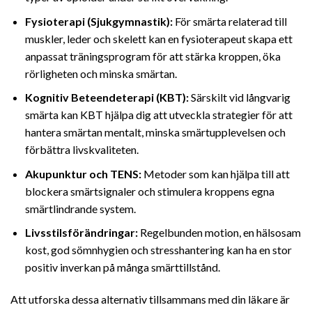
Fysioterapi (Sjukgymnastik):
För smärta relaterad till
muskler, leder och skelett kan en fysioterapeut skapa ett
anpassat träningsprogram för att stärka kroppen, öka
rörligheten och minska smärtan.
Kognitiv Beteendeterapi (KBT):
Särskilt vid långvarig
smärta kan KBT hjälpa dig att utveckla strategier för att
hantera smärtan mentalt, minska smärtupplevelsen och
förbättra livskvaliteten.
Akupunktur och TENS:
Metoder som kan hjälpa till att
blockera smärtsignaler och stimulera kroppens egna
smärtlindrande system.
Livsstilsförändringar:
Regelbunden motion, en hälsosam
kost, god sömnhygien och stresshantering kan ha en stor
positiv inverkan på många smärttillstånd.
Att utforska dessa alternativ tillsammans med din läkare är