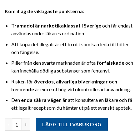
Kom ihåg de viktigaste punkterna:
Tramadol är narkotikaklassat i Sverige
och får endast
användas under läkares ordination.
Att köpa det illegalt är ett
brott
som kan leda till böter
och fängelse.
Piller från den svarta marknaden är ofta
förfalskade
och
kan innehålla dödliga substanser som fentanyl.
Risken för
överdos, allvarliga biverkningar och
beroende
är extremt hög vid okontrollerad användning.
Den
enda säkra vägen
är att konsultera en läkare och få
ett legalt recept som du hämtar ut på ett svenskt apotek.
Antal
LÄGG TILL I VARUKORG