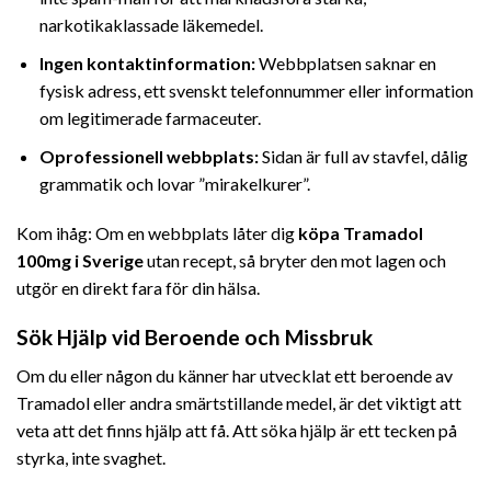
narkotikaklassade läkemedel.
Ingen kontaktinformation:
Webbplatsen saknar en
fysisk adress, ett svenskt telefonnummer eller information
om legitimerade farmaceuter.
Oprofessionell webbplats:
Sidan är full av stavfel, dålig
grammatik och lovar ”mirakelkurer”.
Kom ihåg: Om en webbplats låter dig
köpa Tramadol
100mg i Sverige
utan recept, så bryter den mot lagen och
utgör en direkt fara för din hälsa.
Sök Hjälp vid Beroende och Missbruk
Om du eller någon du känner har utvecklat ett beroende av
Tramadol eller andra smärtstillande medel, är det viktigt att
veta att det finns hjälp att få. Att söka hjälp är ett tecken på
styrka, inte svaghet.