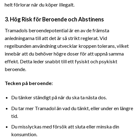
helt förlorar när du köper illegalt.
3. Hög Risk för Beroende och Abstinens
Tramadols beroendepotential är en av de främsta
anledningarna till att det är så strikt reglerat. Vid
regelbunden användning utvecklar kroppen tolerans, vilket
innebär att du behöver högre doser för att uppnå samma
effekt. Detta leder snabbt till ett fysiskt och psykiskt
beroende.
Tecken på beroende:
Du tänker ständigt på när du ska ta nästa dos.
Du tar mer Tramadol än vad du tänkt, eller under en längre
tid.
Du misslyckas med försök att sluta eller minska din
konsumtion.