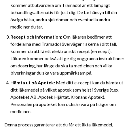
kommer att utvärdera om Tramadol är ett lämpligt
behandlingsalternativ för just dig. De tar hänsyn till din
övriga hälsa, andra sjukdomar och eventuella andra
mediciner du tar.
Recept och Information:
Om läkaren bedömer att
fördelarna med Tramadol överväger riskerna i ditt fall,
kommer du att få ett elektroniskt recept (e-recept).
Läkaren kommer också att ge dig noggranna instruktioner
om dosering, hur länge du ska ta medicinen och vilka
biverkningar du ska vara uppmärksam på.
Hämta ut på Apotek:
Med ditt e-recept kan du hämta ut
ditt läkemedel på vilket apotek som helst i Sverige (t.ex.
Apoteket AB, Apotek Hjärtat, Kronans Apotek).
Personalen på apoteket kan också svara på frågor om
medicinen.
Denna process garanterar att du får ett äkta läkemedel,