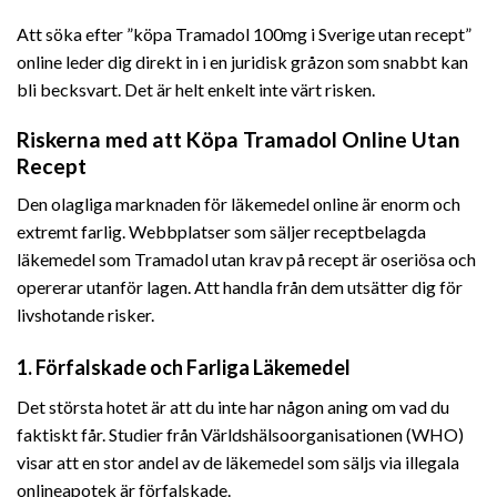
Att söka efter ”köpa Tramadol 100mg i Sverige utan recept”
online leder dig direkt in i en juridisk gråzon som snabbt kan
bli becksvart. Det är helt enkelt inte värt risken.
Riskerna med att Köpa Tramadol Online Utan
Recept
Den olagliga marknaden för läkemedel online är enorm och
extremt farlig. Webbplatser som säljer receptbelagda
läkemedel som Tramadol utan krav på recept är oseriösa och
opererar utanför lagen. Att handla från dem utsätter dig för
livshotande risker.
1. Förfalskade och Farliga Läkemedel
Det största hotet är att du inte har någon aning om vad du
faktiskt får. Studier från Världshälsoorganisationen (WHO)
visar att en stor andel av de läkemedel som säljs via illegala
onlineapotek är förfalskade.