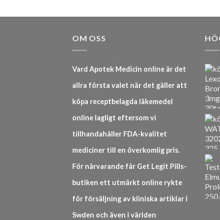
OM OSS
HÖ
Vard Apotek Medicin online är det
allra första valet när det gäller att
köpa receptbelagda läkemedel
online lagligt eftersom vi
tillhandahåller FDA-kvalitet
mediciner till en överkomlig pris.
För närvarande får Get Legit Pills-
butiken ett utmärkt online rykte
för försäljning av kliniska artiklar i
Swden och även i världen