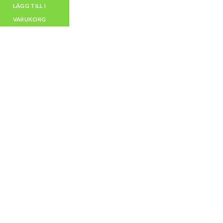
LÄGG TILL I
VARUKORG