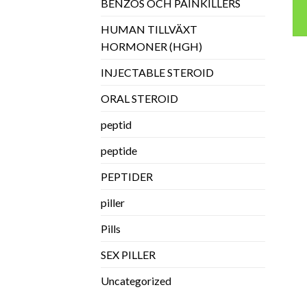
BENZOS OCH PAINKILLERS
HUMAN TILLVÄXT
HORMONER (HGH)
INJECTABLE STEROID
ORAL STEROID
peptid
peptide
PEPTIDER
piller
Pills
SEX PILLER
Uncategorized