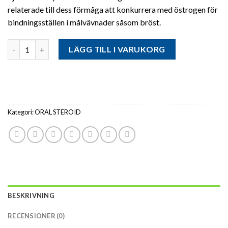
relaterade till dess förmåga att konkurrera med östrogen för
bindningsställen i målvävnader såsom bröst.
Antal
LÄGG TILL I VARUKORG
Kategori:
ORAL STEROID
BESKRIVNING
RECENSIONER (0)