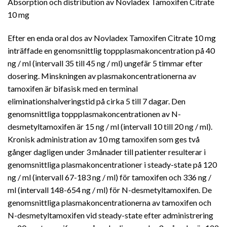
Absorption och distribution av Novladex Tamoxifen Citrate
10 mg
Efter en enda oral dos av Novladex Tamoxifen Citrate 10 mg
inträffade en genomsnittlig toppplasmakoncentration på 40
ng / ml (intervall 35 till 45 ng / ml) ungefär 5 timmar efter
dosering. Minskningen av plasmakoncentrationerna av
tamoxifen är bifasisk med en terminal
eliminationshalveringstid på cirka 5 till 7 dagar. Den
genomsnittliga toppplasmakoncentrationen av N-
desmetyltamoxifen är 15 ng / ml (intervall 10 till 20 ng / ml).
Kronisk administration av 10 mg tamoxifen som ges två
gånger dagligen under 3 månader till patienter resulterar i
genomsnittliga plasmakoncentrationer i steady-state på 120
ng / ml (intervall 67-183 ng / ml) för tamoxifen och 336 ng /
ml (intervall 148-654 ng / ml) för N-desmetyltamoxifen. De
genomsnittliga plasmakoncentrationerna av tamoxifen och
N-desmetyltamoxifen vid steady-state efter administrering