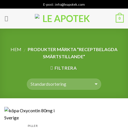
Skip
E-post:: info@leapotek.com
to
content
0
HEM
PRODUKTER MÄRKTA ”RECEPTBELAGDA
/
SMÄRTSTILLANDE”
FILTRERA
PILLER