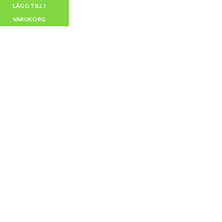
LÄGG TILL I
VARUKORG