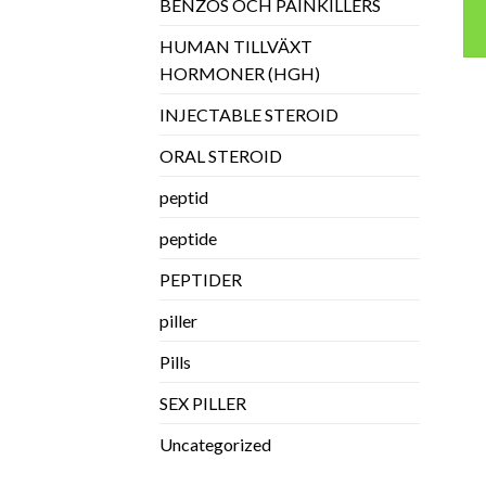
BENZOS OCH PAINKILLERS
HUMAN TILLVÄXT
HORMONER (HGH)
INJECTABLE STEROID
ORAL STEROID
peptid
peptide
PEPTIDER
piller
Pills
SEX PILLER
Uncategorized