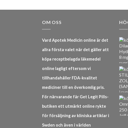
OM OSS
HÖ
Vard Apotek Medicin online är det
allra första valet när det gäller att
köpa receptbelagda läkemedel
online lagligt eftersom vi
tillhandahåller FDA-kvalitet
mediciner till en överkomlig pris.
För närvarande får Get Legit Pills-
butiken ett utmärkt online rykte
för försäljning av kliniska artiklar i
Swden och även i världen