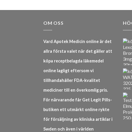
OM OSS
HÖ
Vard Apotek Medicin online är det
allra första valet när det gäller att
köpa receptbelagda läkemedel
online lagligt eftersom vi
tillhandahåller FDA-kvalitet
mediciner till en överkomlig pris.
För närvarande får Get Legit Pills-
butiken ett utmärkt online rykte
för försäljning av kliniska artiklar i
Swden och även i världen