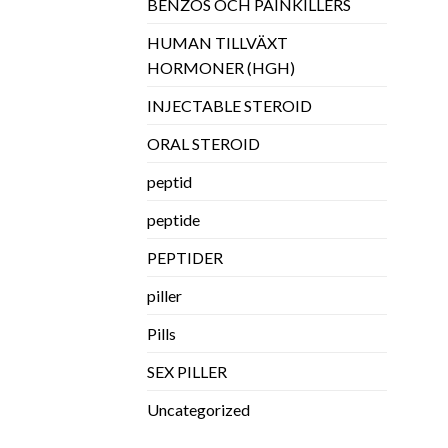
BENZOS OCH PAINKILLERS
HUMAN TILLVÄXT
HORMONER (HGH)
INJECTABLE STEROID
ORAL STEROID
peptid
peptide
PEPTIDER
piller
Pills
SEX PILLER
Uncategorized