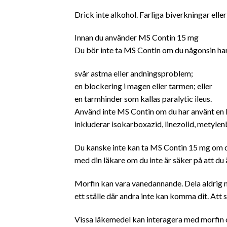
Drick inte alkohol. Farliga biverkningar el
Innan du använder MS Contin 15 mg
Du bör inte ta MS
Contin
om du någonsin har 
svår astma eller andningsproblem;
en blockering i magen eller tarmen; eller
en tarmhinder som kallas paralytic ileus.
Använd inte MS Contin om du har använt e
inkluderar isokarboxazid, linezolid, metylenbl
Du kanske inte kan ta MS Contin 15 mg om d
med din läkare om du inte är säker på att du 
Morfin kan vara vanedannande. Dela aldrig m
ett ställe där andra inte kan komma dit. Att 
Vissa läkemedel kan interagera med morfin och