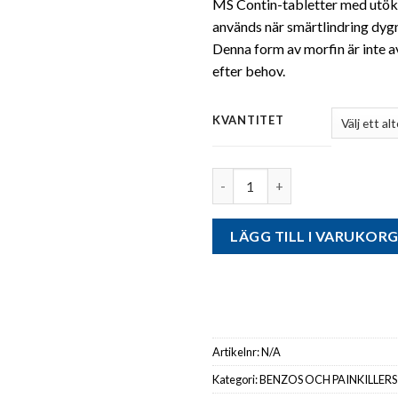
MS Contin-tabletter med utöka
används när smärtlindring dyg
Denna form av morfin är inte 
efter behov.
KVANTITET
Antal
LÄGG TILL I VARUKOR
Artikelnr:
N/A
Kategori:
BENZOS OCH PAINKILLERS