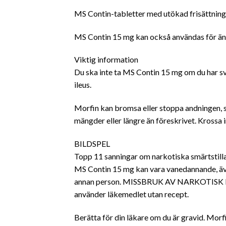
MS Contin-tabletter med utökad frisättning 
MS Contin 15 mg kan också användas för änd
Viktig information
Du ska inte ta MS Contin 15 mg om du har sv
ileus.
Morfin kan bromsa eller stoppa andningen, sä
mängder eller längre än föreskrivet. Krossa in
BILDSPEL
Topp 11 sanningar om narkotiska smärtstil
MS Contin 15 mg kan vara vanedannande, även
annan person. MISSBRUK AV NARKOTISK PAINM
använder läkemedlet utan recept.
Berätta för din läkare om du är gravid. Mor