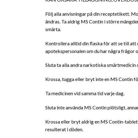
Följ alla anvisningar på din receptetikett. M
ändras. Ta aldrig MS Contin i större mängder 
smärta.
Kontrollera alltid din flaska för att se till 
apotekspersonalen om du har några frågor o
Sluta ta alla andra narkotiska smärtmedicin 
Krossa, tugga eller bryt inte en MS Contin fö
Ta medicinen vid samma tid varje dag.
Sluta inte använda MS Contin plötsligt, ann
Krossa eller bryt aldrig en MS Contin-tablett 
resulterat i döden.