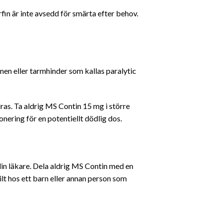
in är inte avsedd för smärta efter behov.
men eller tarmhinder som kallas paralytic
ras. Ta aldrig MS Contin 15 mg i större
onering för en potentiellt dödlig dos.
in läkare. Dela aldrig MS Contin med en
hos ett barn eller annan person som