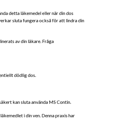
ända detta läkemedel eller när din dos
erkar sluta fungera också för att lindra din
dinerats av din läkare. Fråga
ntiellt dödlig dos.
 säkert kan sluta använda MS Contin.
a läkemedlet i din ven. Denna praxis har