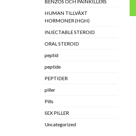
BENZOS OCH PAINKILLERS
HUMAN TILLVÄXT
HORMONER (HGH)
INJECTABLE STEROID
ORAL STEROID
peptid
peptide
PEPTIDER
piller
Pills
SEX PILLER
Uncategorized