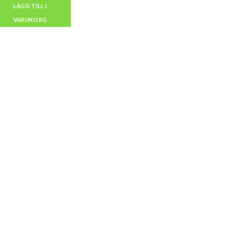
LÄGG TILL I
VARUKORG