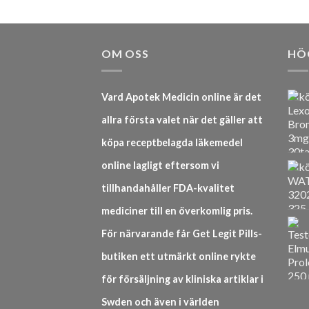
OM OSS
HÖ
Vard Apotek Medicin online är det
allra första valet när det gäller att
köpa receptbelagda läkemedel
online lagligt eftersom vi
tillhandahåller FDA-kvalitet
mediciner till en överkomlig pris.
För närvarande får Get Legit Pills-
butiken ett utmärkt online rykte
för försäljning av kliniska artiklar i
Swden och även i världen