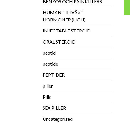
BENZOS OCH PAINKILLERS
HUMAN TILLVÄXT
HORMONER (HGH)
INJECTABLE STEROID
ORAL STEROID
peptid
peptide
PEPTIDER
piller
Pills
SEX PILLER
Uncategorized