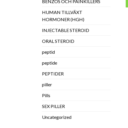
BENZOS OCH PAINKILLERS
HUMAN TILLVÄXT
HORMONER (HGH)
INJECTABLE STEROID
ORAL STEROID
peptid
peptide
PEPTIDER
piller
Pills
SEX PILLER
Uncategorized