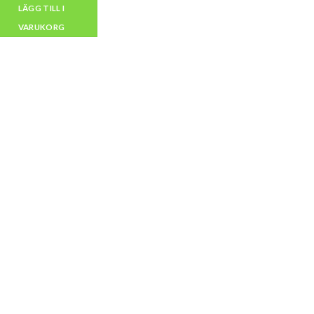
LÄGG TILL I
VARUKORG