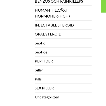
BENZOS OCH PAINKILLERS
HUMAN TILLVÄXT
HORMONER (HGH)
INJECTABLE STEROID
ORAL STEROID
peptid
peptide
PEPTIDER
piller
Pills
SEX PILLER
Uncategorized