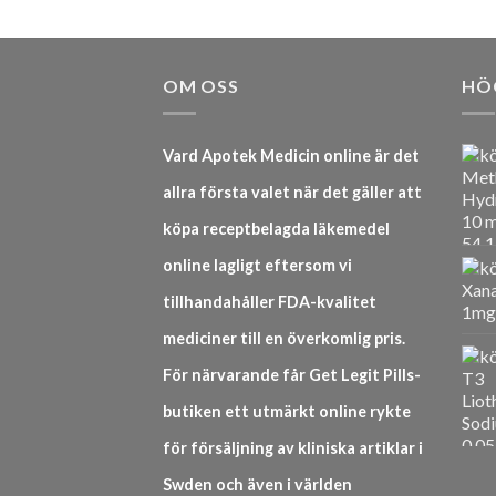
OM OSS
HÖ
Vard Apotek Medicin online är det
allra första valet när det gäller att
köpa receptbelagda läkemedel
online lagligt eftersom vi
tillhandahåller FDA-kvalitet
mediciner till en överkomlig pris.
För närvarande får Get Legit Pills-
butiken ett utmärkt online rykte
för försäljning av kliniska artiklar i
Swden och även i världen