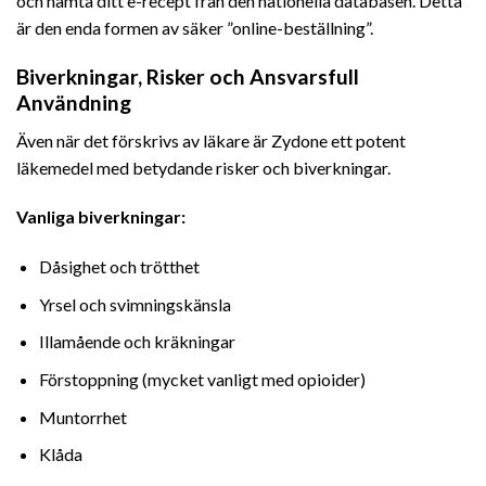
och hämta ditt e-recept från den nationella databasen. Detta
är den enda formen av säker ”online-beställning”.
Biverkningar, Risker och Ansvarsfull
Användning
Även när det förskrivs av läkare är Zydone ett potent
läkemedel med betydande risker och biverkningar.
Vanliga biverkningar:
Dåsighet och trötthet
Yrsel och svimningskänsla
Illamående och kräkningar
Förstoppning (mycket vanligt med opioider)
Muntorrhet
Klåda