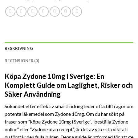
BESKRIVNING
RECENSIONER (0)
Köpa Zydone 10mg i Sverige: En
Komplett Guide om Laglighet, Risker och
Säker Användning
Sökandet efter effektiv smärtlindring leder ofta till frågor om
potenta läkemedel som Zydone 10mg. Om du har sökt på
fraser som ”köpa Zydone 10mg i Sverige”, ”beställa Zydone
online” eller ”Zydone utan recept”, är det av yttersta vikt att
du förstår den fulla bilden. Denna guide är utformad för att ge