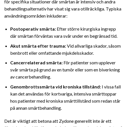
för specifika situationer där smärtan är intensiv och andra
behandlingsalternativ har visat sig vara otillräckliga. Typiska
användningsområden inkluderar:
Postoperativ smärta:
Efter större kirurgiska ingrepp
där smärtan förväntas vara svår under en begränsad tid.
Akut smärta efter trauma:
Vid allvarliga skador, såsom
benbrott eller omfattande mjukdelsskador.
Cancerrelaterad smärta:
För patienter som upplever
svår smärta på grund av en tumör eller som en biverkning
av cancerbehandling.
Genombrottssmärta vid kroniska tillstånd:
I vissa fall
kan det användas för kortvariga, intensiva smärttoppar
hos patienter med kroniska smärttillstånd som redan står
på annan smärtbehandling.
Det är viktigt att betona att Zydone generellt inte är ett