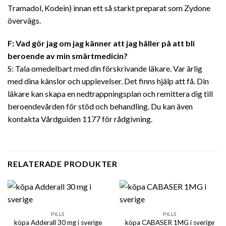
Tramadol, Kodein) innan ett så starkt preparat som Zydone
övervägs.
F: Vad gör jag om jag känner att jag håller på att bli
beroende av min smärtmedicin?
S: Tala omedelbart med din förskrivande läkare. Var ärlig
med dina känslor och upplevelser. Det finns hjälp att få. Din
läkare kan skapa en nedtrappningsplan och remittera dig till
beroendevården för stöd och behandling. Du kan även
kontakta Vårdguiden 1177 för rådgivning.
RELATERADE PRODUKTER
PILLS
PILLS
köpa Adderall 30 mg i sverige
köpa CABASER 1MG i sverige