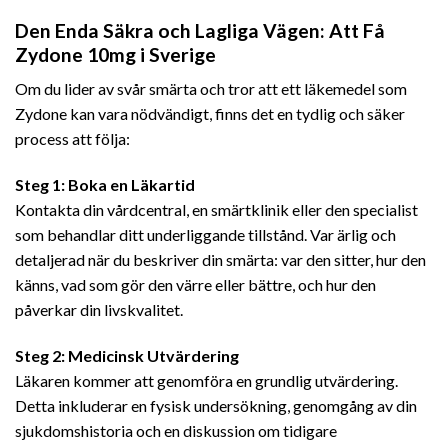
Den Enda Säkra och Lagliga Vägen: Att Få
Zydone 10mg i Sverige
Om du lider av svår smärta och tror att ett läkemedel som
Zydone kan vara nödvändigt, finns det en tydlig och säker
process att följa:
Steg 1: Boka en Läkartid
Kontakta din vårdcentral, en smärtklinik eller den specialist
som behandlar ditt underliggande tillstånd. Var ärlig och
detaljerad när du beskriver din smärta: var den sitter, hur den
känns, vad som gör den värre eller bättre, och hur den
påverkar din livskvalitet.
Steg 2: Medicinsk Utvärdering
Läkaren kommer att genomföra en grundlig utvärdering.
Detta inkluderar en fysisk undersökning, genomgång av din
sjukdomshistoria och en diskussion om tidigare