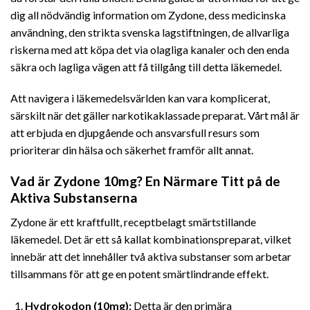
dig all nödvändig information om Zydone, dess medicinska
användning, den strikta svenska lagstiftningen, de allvarliga
riskerna med att köpa det via olagliga kanaler och den enda
säkra och lagliga vägen att få tillgång till detta
läkemedel.
Att navigera i läkemedelsvärlden kan vara komplicerat,
särskilt när det gäller narkotikaklassade preparat. Vårt mål är
att erbjuda en djupgående och ansvarsfull resurs som
prioriterar din hälsa och säkerhet framför allt
annat.
Vad är Zydone 10mg? En Närmare Titt på de
Aktiva Substanserna
Zydone är ett kraftfullt, receptbelagt smärtstillande
läkemedel. Det är ett så kallat kombinationspreparat, vilket
innebär att det innehåller två aktiva substanser som arbetar
tillsammans för att ge en potent smärtlindrande effekt.
Hydrokodon (10mg):
Detta är den primära