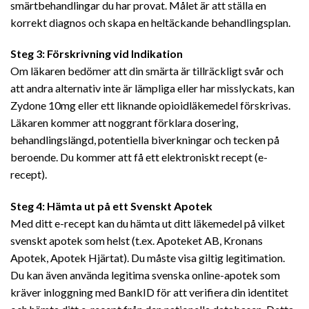
smärtbehandlingar du har provat. Målet är att ställa en
korrekt diagnos och skapa en heltäckande behandlingsplan.
Steg 3: Förskrivning vid Indikation
Om läkaren bedömer att din smärta är tillräckligt svår och
att andra alternativ inte är lämpliga eller har misslyckats, kan
Zydone 10mg eller ett liknande opioidläkemedel förskrivas.
Läkaren kommer att noggrant förklara dosering,
behandlingslängd, potentiella biverkningar och tecken på
beroende. Du kommer att få ett elektroniskt recept (e-
recept).
Steg 4: Hämta ut på ett Svenskt Apotek
Med ditt e-recept kan du hämta ut ditt läkemedel på vilket
svenskt apotek som helst (t.ex. Apoteket AB, Kronans
Apotek, Apotek Hjärtat). Du måste visa giltig legitimation.
Du kan även använda legitima svenska online-apotek som
kräver inloggning med BankID för att verifiera din identitet