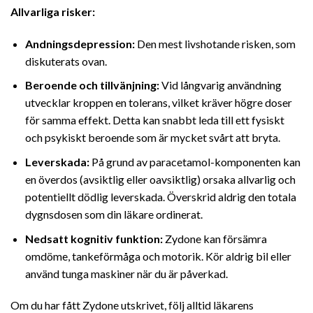
Allvarliga risker:
Andningsdepression:
Den mest livshotande risken, som
diskuterats ovan.
Beroende och tillvänjning:
Vid långvarig användning
utvecklar kroppen en tolerans, vilket kräver högre doser
för samma effekt. Detta kan snabbt leda till ett fysiskt
och psykiskt beroende som är mycket svårt att bryta.
Leverskada:
På grund av paracetamol-komponenten kan
en överdos (avsiktlig eller oavsiktlig) orsaka allvarlig och
potentiellt dödlig leverskada. Överskrid aldrig den totala
dygnsdosen som din läkare ordinerat.
Nedsatt kognitiv funktion:
Zydone kan försämra
omdöme, tankeförmåga och motorik. Kör aldrig bil eller
använd tunga maskiner när du är påverkad.
Om du har fått Zydone utskrivet, följ alltid läkarens