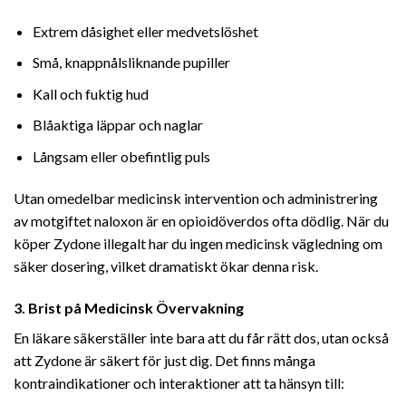
Extrem dåsighet eller medvetslöshet
Små, knappnålsliknande pupiller
Kall och fuktig hud
Blåaktiga läppar och naglar
Långsam eller obefintlig puls
Utan omedelbar medicinsk intervention och administrering
av motgiftet naloxon är en opioidöverdos ofta dödlig. När du
köper Zydone illegalt har du ingen medicinsk vägledning om
säker dosering, vilket dramatiskt ökar denna risk.
3. Brist på Medicinsk Övervakning
En läkare säkerställer inte bara att du får rätt dos, utan också
att Zydone är säkert för just dig. Det finns många
kontraindikationer och interaktioner att ta hänsyn till: