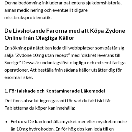
Denna bedömning inkluderar patientens sjukdomshistoria,
annan medicinering och eventuell tidigare
missbruksproblematik.
De Livshotande Farorna med att Köpa Zydone
Online från Olagliga Källor
En sökning på nätet kan leda till webbplatser som påstår sig
sälja ”Zydone 10mg utan recept” med ”diskret leverans till
Sverige”. Dessa är undantagslöst olagliga och extremt farliga
operationer. Att beställa från sådana källor utsätter dig för
enorma risker.
1. Förfalskade och Kontaminerade Läkemedel
Det finns absolut ingen garanti för vad du faktiskt får.
Tabletterna du köper kan innehålla:
Fel dos:
De kan innehålla mycket mer eller mycket mindre
än 10mg hydrokodon. En för hög dos kan leda till en