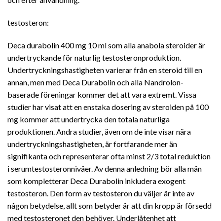
testosteron:
Deca durabolin 400 mg 10 ml som alla anabola steroider är
undertryckande för naturlig testosteronproduktion.
Undertryckningshastigheten varierar från en steroid till en
annan, men med Deca Durabolin och alla Nandrolon-
baserade föreningar kommer det att vara extremt. Vissa
studier har visat att en enstaka dosering av steroiden på 100
mg kommer att undertrycka den totala naturliga
produktionen. Andra studier, även om de inte visar nära
undertryckningshastigheten, är fortfarande mer än
signifikanta och representerar ofta minst 2/3 total reduktion
i serumtestosteronnivåer. Av denna anledning bör alla män
som kompletterar Deca Durabolin inkludera exogent
testosteron. Den form av testosteron du väljer är inte av
någon betydelse, allt som betyder är att din kropp är försedd
med testosteronet den behöver. Underlåtenhet att