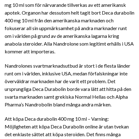
mg 10 ml som för närvarande tillverkas av ett amerikansk
apotek. Organon har dessutom helt tagit bort Deca durabolin
400 mg 10 ml från den amerikanska marknaden och
fokuserar all sin uppmärksamhet på andra marknader runt
om i världen på grund av de amerikanska lagarna kring
anabola steroider. Alla Nandrolone som legitimt erhålls i USA
kommer att importeras.
Nandrolones svartmarknadsutbud är stort i de flesta länder
runt om i världen, inklusive USA, medan förfalskningar inte
överväldrar marknaden har de varit ett problem. Det
ursprungliga Deca Durabolin borde vara lätt att hitta på den
svarta marknaden samt grekiska Normal Hellas och Alpha
Pharma’s Nandrobolin bland många andra märken.
Att köpa Deca durabolin 400 mg 10 ml – Varning:
Möjligheten att köpa Deca Durabolin online är utan tvekan
det enklaste sättet att köpa steroiden. Det finns många