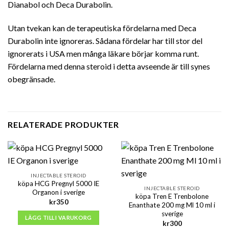
Dianabol och Deca Durabolin.
Utan tvekan kan de terapeutiska fördelarna med Deca
Durabolin inte ignoreras. Sådana fördelar har till stor del
ignorerats i USA men många läkare börjar komma runt.
Fördelarna med denna steroid i detta avseende är till synes
obegränsade.
RELATERADE PRODUKTER
INJECTABLE STEROID
köpa HCG Pregnyl 5000 IE
INJECTABLE STEROID
Organon i sverige
köpa Tren E Trenbolone
kr
350
Enanthate 200 mg Ml 10 ml i
sverige
LÄGG TILL I VARUKORG
kr
300