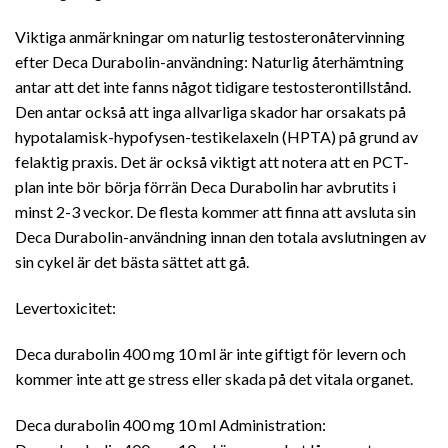
Viktiga anmärkningar om naturlig testosteronåtervinning
efter Deca Durabolin-användning: Naturlig återhämtning
antar att det inte fanns något tidigare testosterontillstånd.
Den antar också att inga allvarliga skador har orsakats på
hypotalamisk-hypofysen-testikelaxeln (HPTA) på grund av
felaktig praxis. Det är också viktigt att notera att en PCT-
plan inte bör börja förrän Deca Durabolin har avbrutits i
minst 2-3 veckor. De flesta kommer att finna att avsluta sin
Deca Durabolin-användning innan den totala avslutningen av
sin cykel är det bästa sättet att gå.
Levertoxicitet:
Deca durabolin 400 mg 10 ml är inte giftigt för levern och
kommer inte att ge stress eller skada på det vitala organet.
Deca durabolin 400 mg 10 ml Administration: