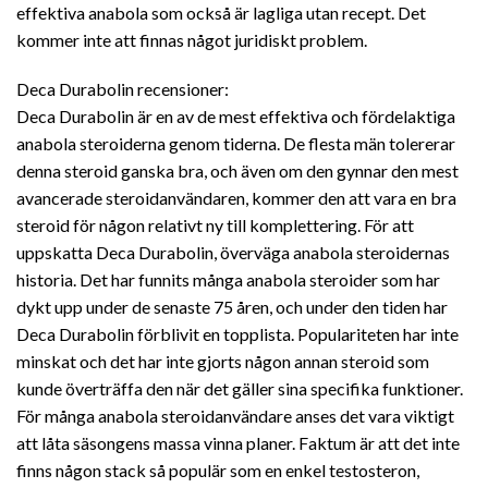
effektiva anabola som också är lagliga utan recept. Det
kommer inte att finnas något juridiskt problem.
Deca Durabolin recensioner:
Deca Durabolin är en av de mest effektiva och fördelaktiga
anabola steroiderna genom tiderna. De flesta män tolererar
denna steroid ganska bra, och även om den gynnar den mest
avancerade steroidanvändaren, kommer den att vara en bra
steroid för någon relativt ny till komplettering. För att
uppskatta Deca Durabolin, överväga anabola steroidernas
historia. Det har funnits många anabola steroider som har
dykt upp under de senaste 75 åren, och under den tiden har
Deca Durabolin förblivit en topplista. Populariteten har inte
minskat och det har inte gjorts någon annan steroid som
kunde överträffa den när det gäller sina specifika funktioner.
För många anabola steroidanvändare anses det vara viktigt
att låta säsongens massa vinna planer. Faktum är att det inte
finns någon stack så populär som en enkel testosteron,