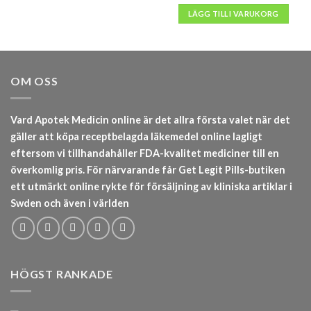
LÄGG TILL I VARUKORG
OM OSS
Vard Apotek Medicin online är det allra första valet när det
gäller att köpa receptbelagda läkemedel online lagligt
eftersom vi tillhandahåller FDA-kvalitet mediciner till en
överkomlig pris. För närvarande får Get Legit Pills-butiken
ett utmärkt online rykte för försäljning av kliniska artiklar i
Swden och även i världen
HÖGST RANKADE