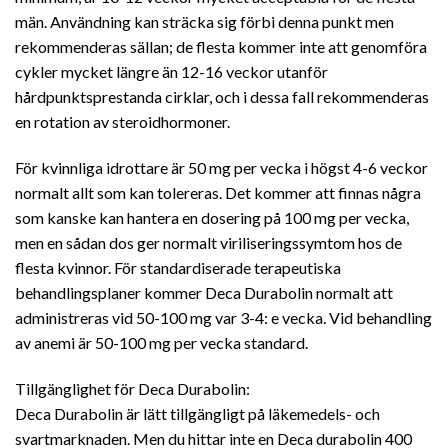
män. Användning kan sträcka sig förbi denna punkt men
rekommenderas sällan; de flesta kommer inte att genomföra
cykler mycket längre än 12-16 veckor utanför
hårdpunktsprestanda cirklar, och i dessa fall rekommenderas
en rotation av steroidhormoner.
För kvinnliga idrottare är 50 mg per vecka i högst 4-6 veckor
normalt allt som kan tolereras. Det kommer att finnas några
som kanske kan hantera en dosering på 100 mg per vecka,
men en sådan dos ger normalt viriliseringssymtom hos de
flesta kvinnor. För standardiserade terapeutiska
behandlingsplaner kommer Deca Durabolin normalt att
administreras vid 50-100 mg var 3-4: e vecka. Vid behandling
av anemi är 50-100 mg per vecka standard.
Tillgänglighet för Deca Durabolin:
Deca Durabolin är lätt tillgängligt på läkemedels- och
svartmarknaden. Men du hittar inte en Deca durabolin 400