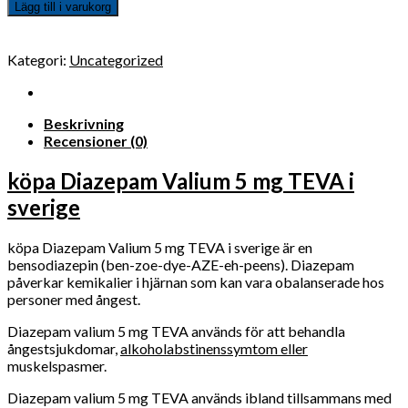
Lägg till i varukorg
Kategori:
Uncategorized
Beskrivning
Recensioner (0)
köpa Diazepam Valium 5 mg TEVA i
sverige
köpa Diazepam Valium 5 mg TEVA i sverige är en
bensodiazepin (ben-zoe-dye-AZE-eh-peens). Diazepam
påverkar kemikalier i hjärnan som kan vara obalanserade hos
personer med ångest.
Diazepam valium 5 mg TEVA används för att behandla
ångestsjukdomar,
alkoholabstinenssymtom eller
muskelspasmer.
Diazepam valium 5 mg TEVA används ibland tillsammans med