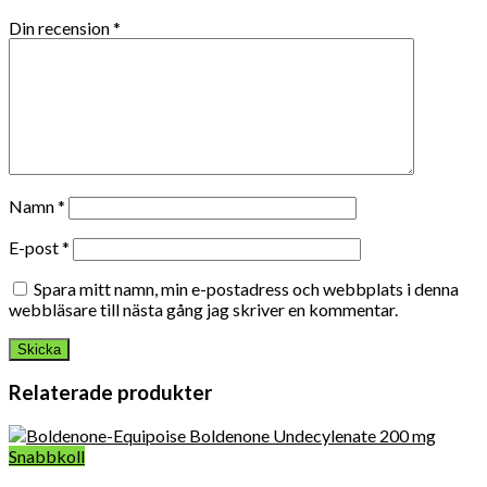
Din recension
*
Namn
*
E-post
*
Spara mitt namn, min e-postadress och webbplats i denna
webbläsare till nästa gång jag skriver en kommentar.
Relaterade produkter
Snabbkoll