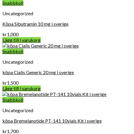
Snabbkoll
Uncategorized
Köpa Sibutramin 10 mg i sverige
kr
1,000
Lägg till i varukorg
Snabbkoll
Uncategorized
köpa Cialis Generic 20 mg i sverige
kr
1,500
Lägg till i varukorg
Snabbkoll
Uncategorized
köpa Bremelanotide PT-141 10vials Kit i sverige
kr
1,700