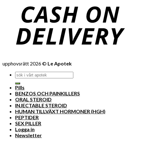
upphovsrätt 2026 ©
Le Apotek
Pills
BENZOS OCH PAINKILLERS
ORAL STEROID
INJECTABLE STEROID
HUMAN TILLVÄXT HORMONER (HGH)
PEPTIDER
SEX PILLER
Logga in
Newsletter