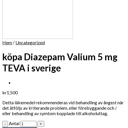
Hem
/
Uncategorized
köpa Diazepam Valium 5 mg
TEVA i sverige
kr
1,500
Detta läkemedel rekommenderas vid behandling av ångest när
det åtföljs av irriterande problem, eller förebyggande och /
eller behandling av symtom kopplade till alkoholuttag.
Antal