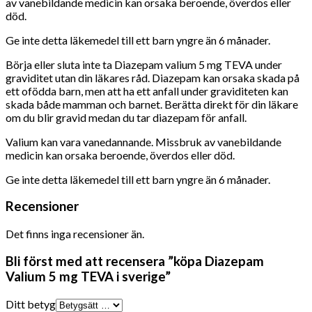
av vanebildande medicin kan orsaka beroende, överdos eller
död.
Ge inte detta läkemedel till ett barn yngre än 6 månader.
Börja eller sluta inte ta Diazepam valium 5 mg TEVA under
graviditet utan din läkares råd. Diazepam kan orsaka skada på
ett ofödda barn, men att ha ett anfall under graviditeten kan
skada både mamman och barnet. Berätta direkt för din läkare
om du blir gravid medan du tar diazepam för anfall.
Valium kan vara vanedannande. Missbruk av vanebildande
medicin kan orsaka beroende, överdos eller död.
Ge inte detta läkemedel till ett barn yngre än 6 månader.
Recensioner
Det finns inga recensioner än.
Bli först med att recensera ”köpa Diazepam
Valium 5 mg TEVA i sverige”
Ditt betyg