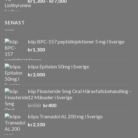
Prisintervall:
kr
1,300
–
kr
7,000
kr1,300
till
kr7,000
SENAST
köp BPC-157 peptidinjektioner 5 mg i Sverige
kr
1,300
köpa Epitalon 50mg i Sverige
kr
2,000
köp Finasteride 5mg Oral Håravfallsbehandling –
12 Månader i Sverige
Det
Det
kr
550
kr
400
ursprungliga
nuvarande
köpa Tramadol AL 200 mg i Sverige
priset
priset
kr
2,100
var:
är:
kr550.
kr400.